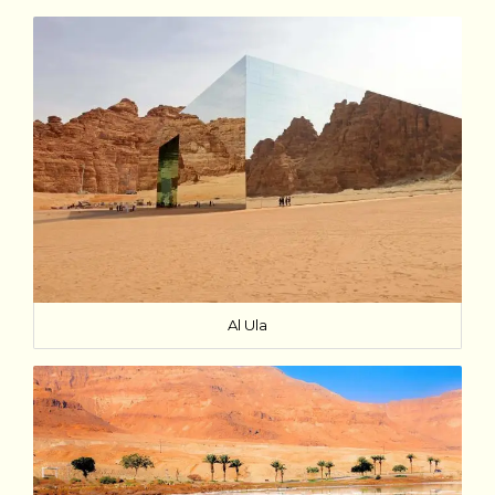
Al Ula