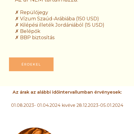
✗ Repülőjegy
✗ Vízum Szaúd-Arábiába (150 USD)
✗ Kilépési illeték Jordániából (15 USD)
✗ Belépők
✗ BBP biztosítás
ÉRDEKEL
Az árak az alábbi időintervallumban érvényesek:
01.08.2023- 01.04.2024 kivéve 28.12.2023-05.01.2024