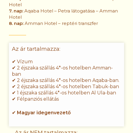
Hotel
7. nap:
Aqaba Hotel – Petra látogatása – Amman
Hotel
8. nap:
Amman Hotel – reptéri transzfer
Az ár tartalmazza:
✔ Vízum
✔ 2 éjszaka szállás 4*-os hotelben Amman-
ban
✔ 2 éjszaka szállás 4*-os hotelben Aqaba-ban.
✔ 2 éjszaka szállás 4*-os hotelben Tabuk-ban
✔ 1 éjszaka szállás 4*-os hotelben Al Ula-ban
✔ Félpanziós ellátás
✔
Magyar idegenvezető
Az ár NEM tartalmazza: