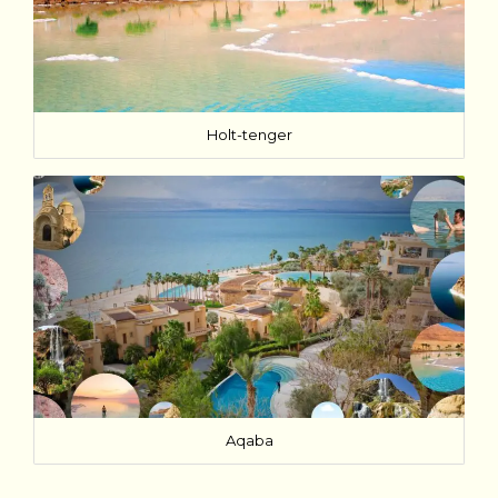
Holt-tenger
Aqaba